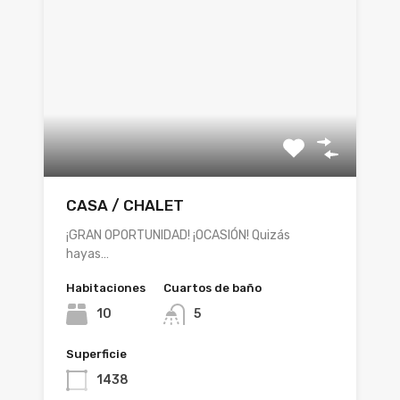
CASA / CHALET
¡GRAN OPORTUNIDAD! ¡OCASIÓN! Quizás
hayas…
Habitaciones
Cuartos de baño
10
5
Superficie
1438