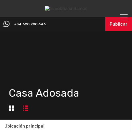
Publicar
+34 620 900 646
Casa Adosada
Ubicación principal