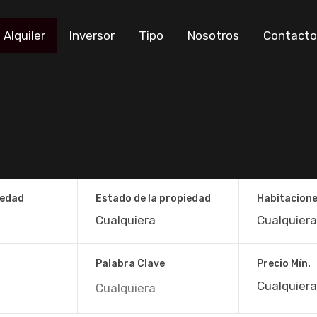
Alquiler
Inversor
Tipo
Nosotros
Contacto
iedad
Estado de la propiedad
Habitacion
Palabra Clave
Precio Mín.