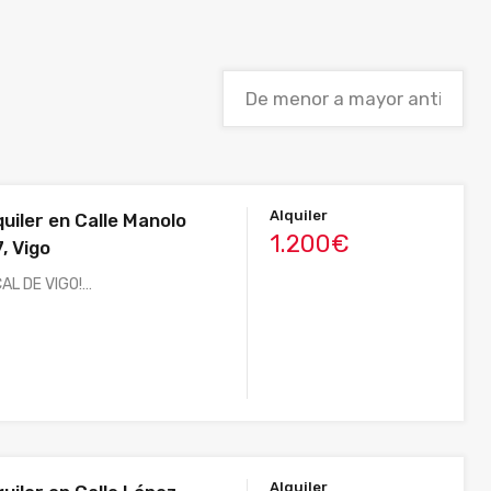
Alquiler
quiler en Calle Manolo
1.200€
, Vigo
AL DE VIGO!…
Alquiler