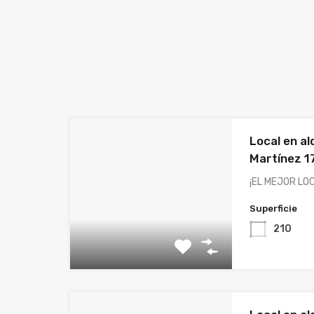
Local en al
Martínez 17
¡EL MEJOR LOC
Superficie
210