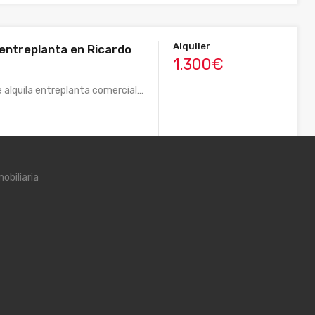
Alquiler
 entreplanta en Ricardo
1.300€
Se alquila entreplanta comercial…
obiliaria
Alquiler
rico
2.500€ Mes
n local comercial…
2