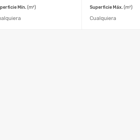
perficie Mín.
(m²)
Superficie Máx.
(m²)