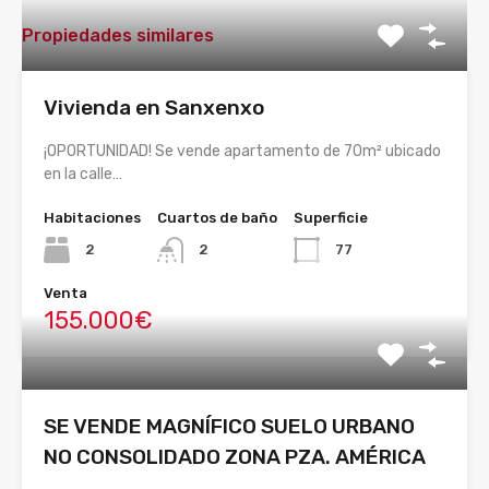
Propiedades similares
Vivienda en Sanxenxo
¡OPORTUNIDAD! Se vende apartamento de 70m² ubicado
en la calle…
Habitaciones
Cuartos de baño
Superficie
2
2
77
Venta
155.000€
SE VENDE MAGNÍFICO SUELO URBANO
NO CONSOLIDADO ZONA PZA. AMÉRICA