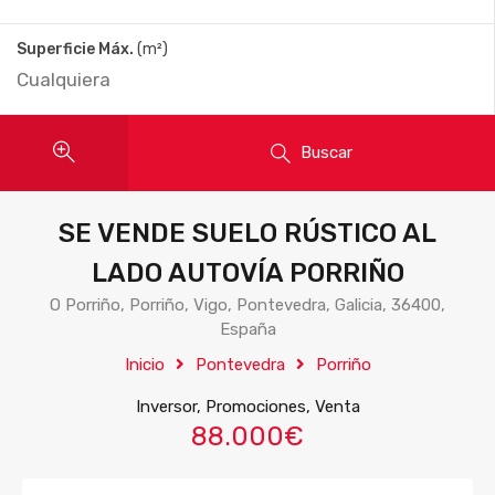
Superficie Máx.
(m²)
Buscar
SE VENDE SUELO RÚSTICO AL
LADO AUTOVÍA PORRIÑO
O Porriño, Porriño, Vigo, Pontevedra, Galicia, 36400,
España
Inicio
Pontevedra
Porriño
Inversor, Promociones, Venta
88.000€