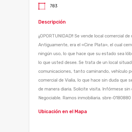
783
Descripción
¡¡OPORTUNIDAD!! Se vende local comercial de un
Antiguamente, era el «Cine Plata», el cual cer
ningún uso, lo que hace que su estado sea ló
lo que usted desee. Se trata de un local situa
comunicaciones, tanto caminando, vehículo pe
comercial de Vialia, lo que hace sin duda que
de manera diaria. Solicite visita. Infórmese 
Negociable. Ramos inmobiliaria. sbre-0180880
Ubicación en el Mapa