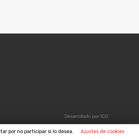
Desarrollado por
ICG
ar por no participar si lo desea.
Ajustes de cookies