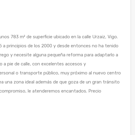
os 783 m² de superficie ubicado en la calle Urzaiz, Vigo.
ró a principios de los 2000 y desde entonces no ha tenido
brego y necesite alguna pequeña reforma para adaptarlo a
do a pie de calle, con excelentes accesos y
rsonal o transporte público, muy próximo al nuevo centro
 sea una zona ideal además de que goza de un gran tránsito
sin compromiso, le atenderemos encantados. Precio